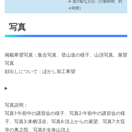
⇒ 道の駅ながお（行動時間 約
４時間）
写真
掲載希望写真：集合写真、登山道の様子、山頂写真、展望
写真
顔出しについて：ぼかし加工希望
写真説明：
写真1:午前中の講習会の様子、写真2:午前中の講習会の様
子、写真3:来栖渓谷、写真6:頂上からの展望、写真7:大窪
寺の奥之院、写真8:女体山頂上