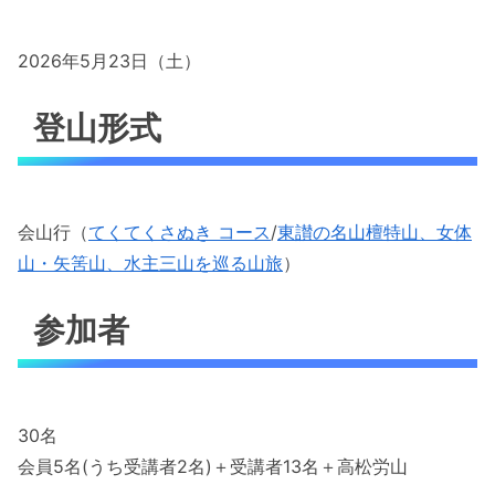
2026年5月23日（土）
登山形式
会山行（
てくてくさぬき コース
/
東讃の名山檀特山、女体
山・矢筈山、水主三山を巡る山旅
）
参加者
30名
会員5名(うち受講者2名)＋受講者13名＋高松労山