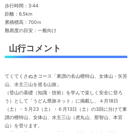
歩行時間：3:44
距離：6.5km
累積標高：700ｍ
難易度の目安：一般向け
山行コメント
てくてくさぬきコース「東讃の名山檀特山、女体山・矢筈
山、水主三山を巡る山旅」
（登山の基礎（知識・技術）を学んで楽しく安全に登ろ
う）として「うどん県旅ネット」に掲載し、４月18日
（土）・５月23（土）・６月13日（土）の3回に分けて東
讃の檀特山、女体山、水主三山（虎丸山、那智山、本宮
山）を登ります。