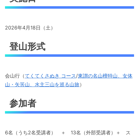
2026年4月18日（土）
登山形式
会山行（
てくてくさぬき コース
/
東讃の名山檀特山、女体
山・矢筈山、水主三山を巡る山旅
）
参加者
6名（うち2名受講者） ＋ 13名（外部受講者）＋ ス