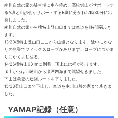
南川自然の家の駐車場に車を停め、高松労山がサポートす
るA班と山歩会がサポートするB班に分かれ12時30分に出
発しました。
南川自然の家から檀特山登山口までは車道を1時間弱歩き
ます。
13:20檀特山登山口ここから山道となります。途中にかな
りの急登でフィックスロープがあります。ロープにつかま
りにかくよじ登る。
14:26檀特山631mに到着、頂上には祠があります。
頂上からは五嶮山から瀬戸内海まで眺望せきました。
下山は急登の迂回ルートを下りました。
15:38登山口まで下山し、車道を南川自然の家まで歩きま
した。
YAMAP記録（任意）