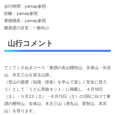
歩行時間：yamap参照
距離：yamap参照
累積標高：yamap参照
難易度の目安：一般向け
山行コメント
てくてくさぬきコース「東讃の名山檀特山、女体山・矢筈
山、水主三山を巡る山旅」
（登山の基礎（知識・技術）を学んで楽しく安全に登ろ
う）として「うどん県旅ネット」に掲載し、４月18日
（土）・５月23（土）・６月13日（土）の3回に分けて東
讃の檀特山、女体山、水主三山（虎丸山、那智山、本宮
山）を登ります。