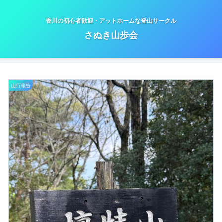
香川の初心者歓迎・アットホームな登山サークル
さぬき山歩会
山行報告