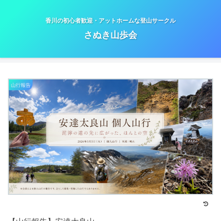
香川の初心者歓迎・アットホームな登山サークル
さぬき山歩会
山行報告