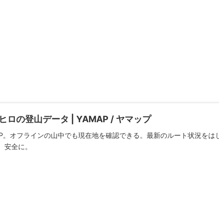
rerヒロの登山データ | YAMAP / ヤマップ
MAP。オフラインの山中でも現在地を確認できる。最新のルート状況をは
、安全に。