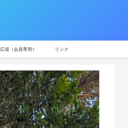
広場（会員専用）
リンク