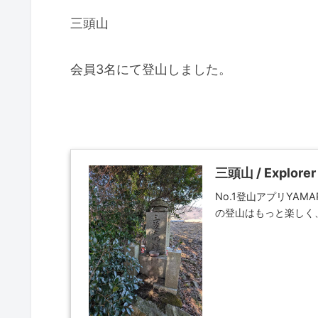
三頭山
会員3名にて登山しました。
三頭山 / Explo
No.1登山アプリYA
の登山はもっと楽しく