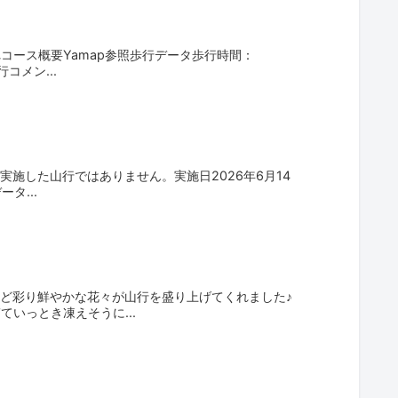
コース概要Yamap参照歩行データ歩行時間：
コメン...
実施した山行ではありません。実施日2026年6月14
タ...
ど彩り鮮やかな花々が山行を盛り上げてくれました♪
いっとき凍えそうに...